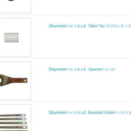
【Baymetal/バイメタル】 Teflon Tip / テフロンチップ
【Baymetal/バイメタル】 Spanner / スパナ
【Baymetal/バイメタル】 Baymetal Clicker / 