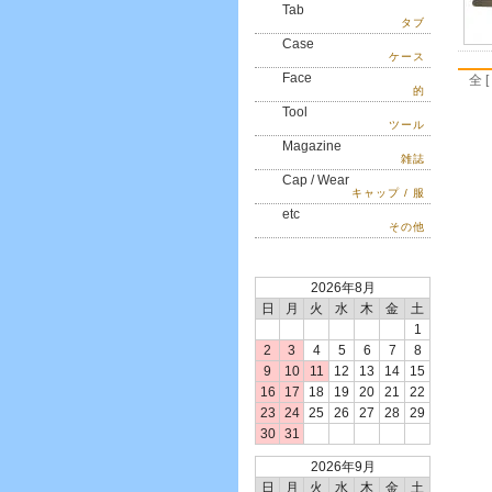
Tab
タブ
Case
ケース
Face
全 [
的
Tool
ツール
Magazine
雑誌
Cap / Wear
キャップ / 服
etc
その他
2026年8月
日
月
火
水
木
金
土
1
2
3
4
5
6
7
8
9
10
11
12
13
14
15
16
17
18
19
20
21
22
23
24
25
26
27
28
29
30
31
2026年9月
日
月
火
水
木
金
土