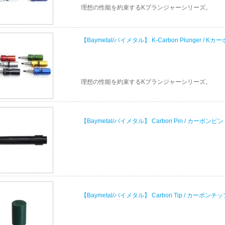
理想の性能を約束するKプランジャーシリーズ。
【Baymetal/バイメタル】 K-Carbon Plunger /
理想の性能を約束するKプランジャーシリーズ。
【Baymetal/バイメタル】 Carbon Pin / カーボンピン
【Baymetal/バイメタル】 Carbon Tip / カーボンチ