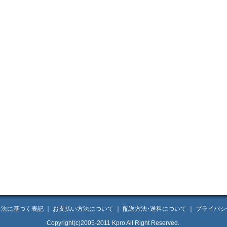
引法に基づく表記
｜
お支払い方法について
｜
配送方法･送料について
｜
プライバシ
Copyright(c)2005-2011 Kpro All Right Reserved.
.