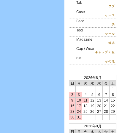
Tab
タブ
Case
ケース
Face
的
Tool
ツール
Magazine
雑誌
Cap / Wear
キャップ / 服
etc
その他
2026年8月
日
月
火
水
木
金
土
1
2
3
4
5
6
7
8
9
10
11
12
13
14
15
16
17
18
19
20
21
22
23
24
25
26
27
28
29
30
31
2026年9月
日
月
火
水
木
金
土