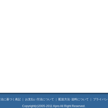
引法に基づく表記
｜
お支払い方法について
｜
配送方法･送料について
｜
プライバシ
Copyright(c)2005-2011 Kpro All Right Reserved.
.